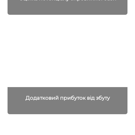
Детальніше
Додатковий прибуток від збуту
Детальніше