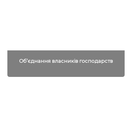
Об’єднання власників господарств
Детальніше