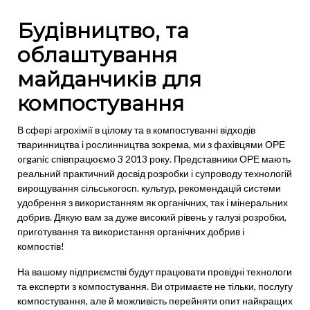
Будівництво, та
облаштування
майданчиків для
компостування
В сфері агрохімії в цілому та в компостуванні відходів
тваринництва і рослинництва зокрема, ми з фахівцями ОРЕ
organic співпрацюємо 3 2013 року. Представники ОРЕ мають
реальний практичний досвід розробки і супроводу технологій
вирощування сільськогосп. культур, рекомендацій системи
удобрення з використанням як органічних, так і мінеральних
добрив. Дякую вам за дуже високий рівень у галузі розробки,
приготування та використання органічних добрив і
компостів!
На вашому підприємстві будут працювати провідні технологи
та експерти з компостування. Ви отримаєте не тільки, послугу
компостування, але й можливість перейняти опит найкращих