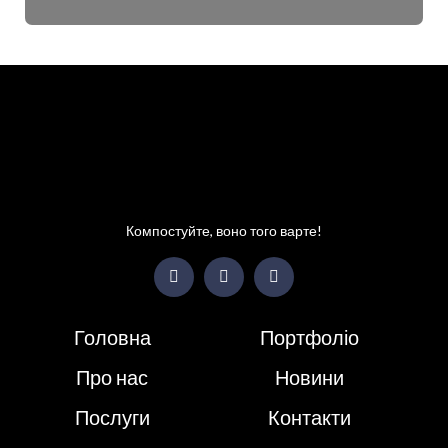
Детальніше
Компостуйте, воно того варте!
Головна
Портфоліо
Про нас
Новини
Послуги
Контакти