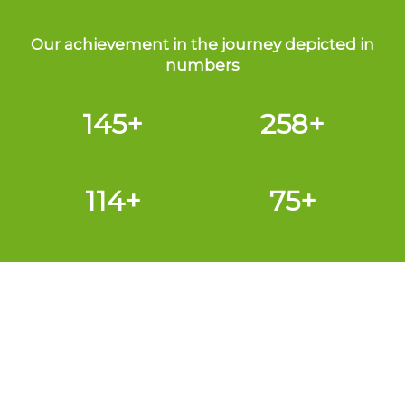
Our achievement in the journey depicted in
numbers
145
+
258
+
114
+
75
+