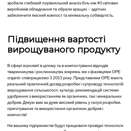
зробили глибокий порівняльний аналіз біль ніж 40 світових
виробників обладнання та обрали кращих – здатних
забезпечити якісний компост та мінімальну собівартість.
Підвищення вартості
вирощуваного продукту
В сфері агрохімії в цілому та в компостуванні відходів
тваринництва і рослинництва зокрема, ми з фахівцями ОРЕ
organic співпрацюємо 3 2013 року. Представники ОРЕ мають
реальний практичний досвід розробки і супроводу технологій
вирощування сільськогосп. культур, рекомендацій системи
удобрення з використанням як органічних, так і мінеральних
добрив. Дякую вам за дуже високий рівень у галузі розробки,
приготування та використання органічних добрив і
компостів!
На вашому підприємстві будут працювати провідні технологи