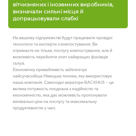
вітчизняних і іноземних виробників,
визначали сильні місця й
допрацьовували слабкі
На вашому підприємстві будут працювати провідні
технологи та експерти з компостування. Ви
отримаєте не тільки, послугу компостування, але й
можливість перейняти опит найкращих фахівців
галузі.
Економічну привабливість забезпечує
найсучаснійша Німецька техніка, яку використовує
наша компанія. Самохідні аератори BACKHUS – це
велика потужність поєднана з надійністю та
економічністю, яка дає можливість пропонувати
мінімальні ціни на послугу та максимальну
продуктивністю у часі.