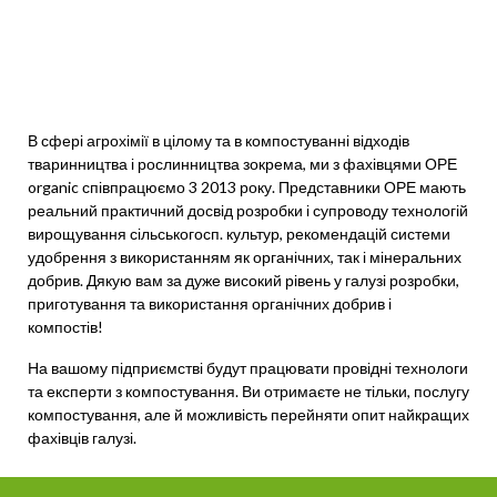
В сфері агрохімії в цілому та в компостуванні відходів
тваринництва і рослинництва зокрема, ми з фахівцями ОРЕ
organic співпрацюємо 3 2013 року. Представники ОРЕ мають
реальний практичний досвід розробки і супроводу технологій
вирощування сільськогосп. культур, рекомендацій системи
удобрення з використанням як органічних, так і мінеральних
добрив. Дякую вам за дуже високий рівень у галузі розробки,
приготування та використання органічних добрив і
компостів!
На вашому підприємстві будут працювати провідні технологи
та експерти з компостування. Ви отримаєте не тільки, послугу
компостування, але й можливість перейняти опит найкращих
фахівців галузі.