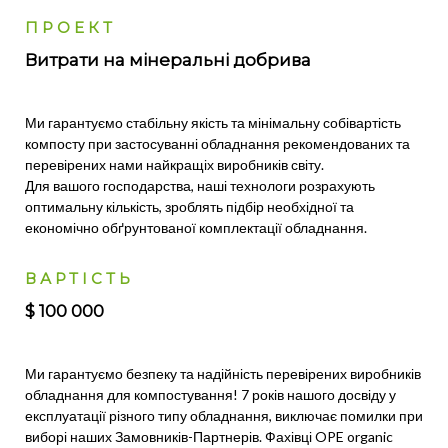
ПРОЕКТ
Витрати на мінеральні добрива
Ми гарантуємо стабільну якість та мінімальну собівартість
компосту при застосуванні обладнання рекомендованих та
перевірених нами найкращіх виробників світу.
Для вашого господарства, наші технологи розрахують
оптимальну кількість, зроблять підбір необхідної та
економічно обґрунтованої комплектації обладнання.
ВАРТІСТЬ
$ 100 000
Ми гарантуємо безпеку та надійність перевірених виробників
обладнання для компостування! 7 років нашого досвіду у
експлуатації різного типу обладнання, виключає помилки при
виборі наших Замовників-Партнерів. Фахівці OPE organic