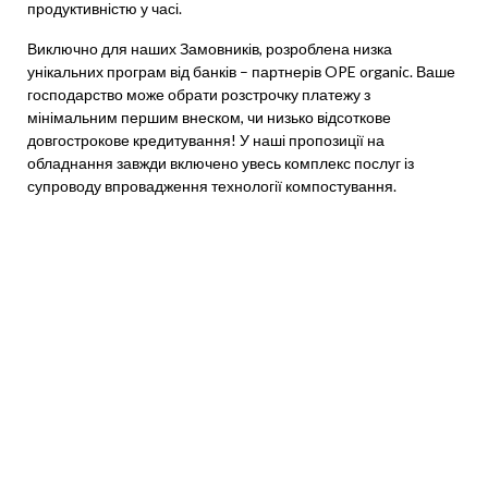
продуктивністю у часі.
Виключно для наших Замовників, розроблена низка
унікальних програм від банків – партнерів OPE organic. Ваше
господарство може обрати розстрочку платежу з
мінімальним першим внеском, чи низько відсоткове
довгострокове кредитування! У наші пропозиції на
обладнання завжди включено увесь комплекс послуг із
супроводу впровадження технології компостування.