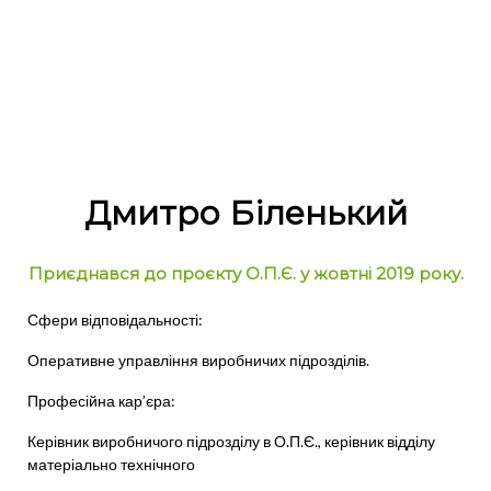
Дмитро Біленький
Приєднався до проєкту О.П.Є. у жовтні 2019 року.
Сфери відповідальності:
Оперативне управління виробничих підрозділів.
Професійна кар’єра:
Керівник виробничого підрозділу в О.П.Є., керівник відділу
матеріально технічного