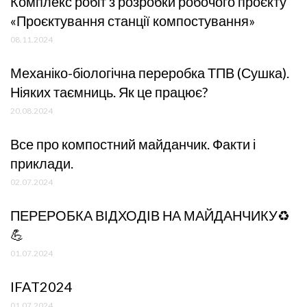
Комплекс робіт з розробки робочого проєкту
«Проєктування станції компостування»
08.11.2024
Механіко-біологічна переробка ТПВ (Сушка).
Ніяких таємниць. Як це працює?
20.08.2024
Все про компостний майданчик. Факти і
приклади.
02.07.2024
ПЕРЕРОБКА ВІДХОДІВ НА МАЙДАНЧИКУ♻️
💪
01.07.2024
IFAT2024
01.07.2024