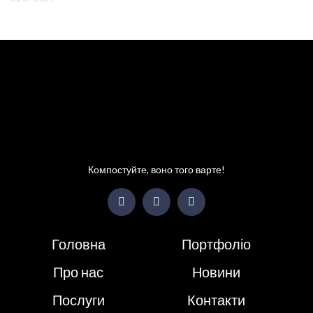
Компостуйте, воно того варте!
Головна
Портфоліо
Про нас
Новини
Послуги
Контакти