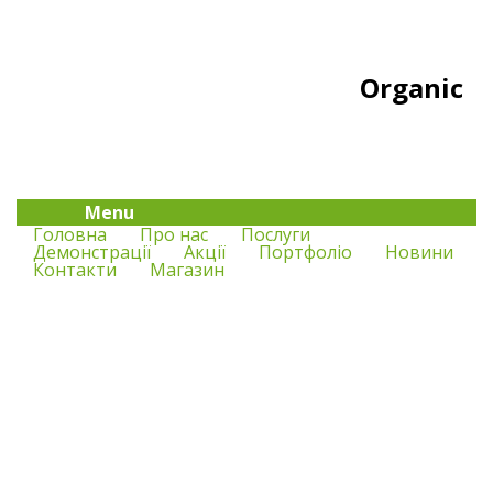
Organic
Menu
Головна
Про нас
Послуги
Демонстрації
Акції
Портфоліо
Новини
Контакти
Магазин