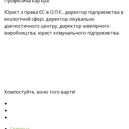
Професійна кар’єра:
Юрист з права ЄС в О.П.Є., директор підприємства в
екологічній сфері, директор лікувально
діагностичного центру, директор ювелірного
виробництва, юрист комунального підприємства.
Компостуйте, воно того варте!
Головна