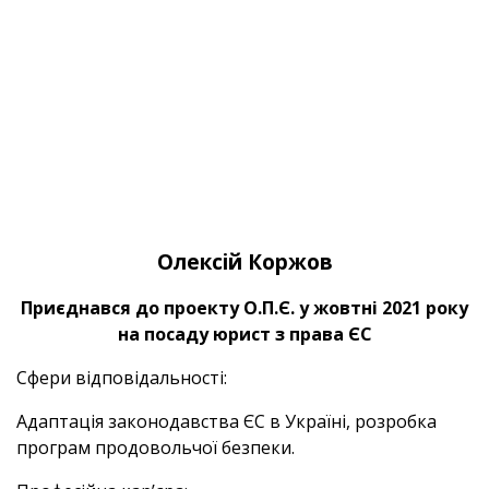
Олексій Коржов
Приєднався до проекту О.П.Є. у жовтні 2021 року
на посаду юрист з права ЄС
Сфери відповідальності:
Адаптація законодавства ЄС в Україні, розробка
програм продовольчої безпеки.