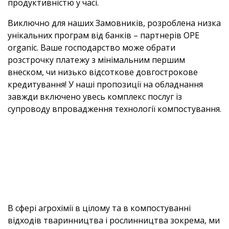
продуктивністю у часі.
Виключно для наших Замовників, розроблена низка
унікальних програм від банків – партнерів OPE
organic. Ваше господарство може обрати
розстрочку платежу з мінімальним першим
внеском, чи низько відсоткове довгострокове
кредитування! У наші пропозиції на обладнання
завжди включено увесь комплекс послуг із
супроводу впровадження технології компостування.
В сфері агрохімії в цілому та в компостуванні
відходів тваринництва і рослинництва зокрема, ми