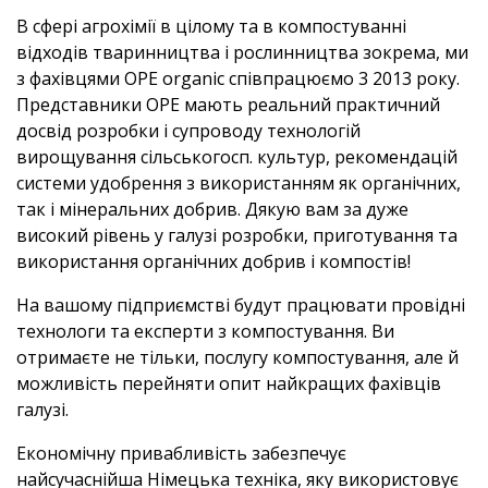
В сфері агрохімії в цілому та в компостуванні
відходів тваринництва і рослинництва зокрема, ми
з фахівцями ОРЕ organic співпрацюємо 3 2013 року.
Представники ОРЕ мають реальний практичний
досвід розробки і супроводу технологій
вирощування сільськогосп. культур, рекомендацій
системи удобрення з використанням як органічних,
так і мінеральних добрив. Дякую вам за дуже
високий рівень у галузі розробки, приготування та
використання органічних добрив і компостів!
На вашому підприємстві будут працювати провідні
технологи та експерти з компостування. Ви
отримаєте не тільки, послугу компостування, але й
можливість перейняти опит найкращих фахівців
галузі.
Економічну привабливість забезпечує
найсучаснійша Німецька техніка, яку використовує