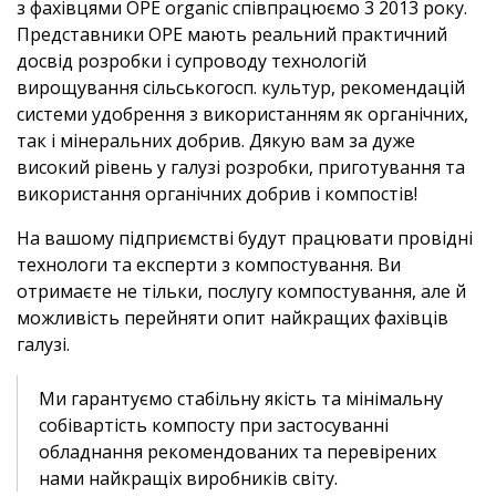
з фахівцями ОРЕ organic співпрацюємо 3 2013 року.
Представники ОРЕ мають реальний практичний
досвід розробки і супроводу технологій
вирощування сільськогосп. культур, рекомендацій
системи удобрення з використанням як органічних,
так і мінеральних добрив. Дякую вам за дуже
високий рівень у галузі розробки, приготування та
використання органічних добрив і компостів!
На вашому підприємстві будут працювати провідні
технологи та експерти з компостування. Ви
отримаєте не тільки, послугу компостування, але й
можливість перейняти опит найкращих фахівців
галузі.
Ми гарантуємо стабільну якість та мінімальну
собівартість компосту при застосуванні
обладнання рекомендованих та перевірених
нами найкращіх виробників світу.