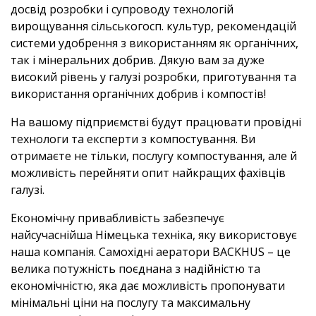
досвід розробки і супроводу технологій
вирощування сільськогосп. культур, рекомендацій
системи удобрення з використанням як органічних,
так і мінеральних добрив. Дякую вам за дуже
високий рівень у галузі розробки, приготування та
використання органічних добрив і компостів!
На вашому підприємстві будут працювати провідні
технологи та експерти з компостування. Ви
отримаєте не тільки, послугу компостування, але й
можливість перейняти опит найкращих фахівців
галузі.
Економічну привабливість забезпечує
найсучаснійша Німецька техніка, яку використовує
наша компанія. Самохідні аератори BACKHUS – це
велика потужність поєднана з надійністю та
економічністю, яка дає можливість пропонувати
мінімальні ціни на послугу та максимальну