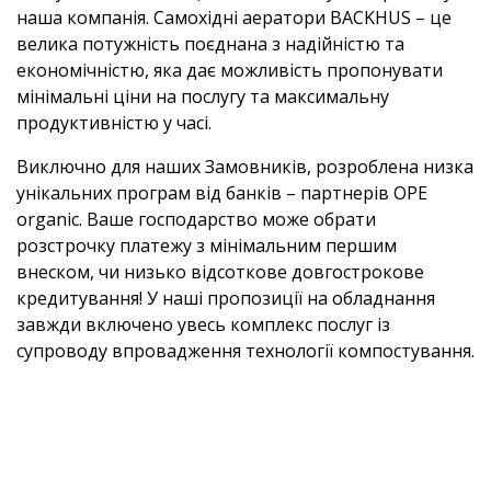
наша компанія. Самохідні аератори BACKHUS – це
велика потужність поєднана з надійністю та
економічністю, яка дає можливість пропонувати
мінімальні ціни на послугу та максимальну
продуктивністю у часі.
Виключно для наших Замовників, розроблена низка
унікальних програм від банків – партнерів OPE
organic. Ваше господарство може обрати
розстрочку платежу з мінімальним першим
внеском, чи низько відсоткове довгострокове
кредитування! У наші пропозиції на обладнання
завжди включено увесь комплекс послуг із
супроводу впровадження технології компостування.