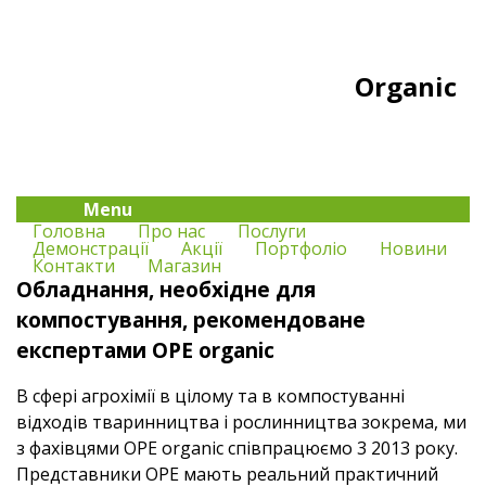
Organic
Menu
Головна
Про нас
Послуги
Демонстрації
Акції
Портфоліо
Новини
Контакти
Магазин
Обладнання, необхідне для
компостування, рекомендоване
експертами OPE organic
В сфері агрохімії в цілому та в компостуванні
відходів тваринництва і рослинництва зокрема, ми
з фахівцями ОРЕ organic співпрацюємо 3 2013 року.
Представники ОРЕ мають реальний практичний