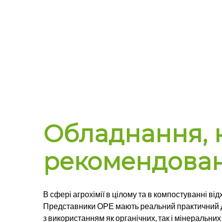
Обладнання, 
рекомендован
В сфері агрохімії в цілому та в компостуванні в
Представники ОРЕ мають реальний практичний до
з використанням як органічних, так і мінеральни