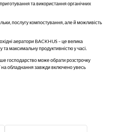
, приготування та використання органічних
льки, послугу компостування, але й можливість
мохідні аератори BACKHUS – це велика
у та максимальну продуктивністю у часі.
Ваше господарство може обрати розстрочку
ії на обладнання завжди включено увесь