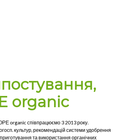
мпостування,
 organic
 ОРЕ organic співпрацюємо 3 2013 року.
госп. культур, рекомендацій системи удобрення
, приготування та використання органічних