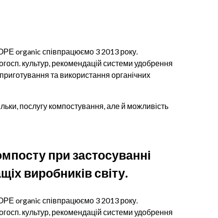
 ОРЕ organic співпрацюємо 3 2013 року.
госп. культур, рекомендацій системи удобрення
, приготування та використання органічних
льки, послугу компостування, але й можливість
компосту при застосуванні
іх виробників світу.
 ОРЕ organic співпрацюємо 3 2013 року.
госп. культур, рекомендацій системи удобрення