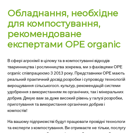
Обладнання, необхідне
для компостування,
рекомендоване
експертами OPE organic
В сфері агрохімії в цілому та в компостуванні відходів
тваринництва і рослинництва зокрема, ми з фахівцями ОРЕ
organic співпрацюємо 3 2013 року. Представники ОРЕ мають
реальний практичний досвід розробки і супроводу технологій
вирощування сільськогосп. культур, рекомендацій системи
удобрення з використанням як органічних, так і мінеральних
добрив. Дякую вам за дуже високий рівень у галузі розробки,
приготування та використання органічних добрив і
компостів!
На вашому підприємстві будут працювати провідні технологи
та експерти з компостування. Ви отримаєте не тільки, послугу