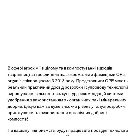
В сфері агрохімії в цілому та в компостуванні відходів
тваринництва і рослинництва зокрема, ми з фахівцями ОРЕ
organic співпрацюємо 3 2013 року. Представники ОРЕ мають
реальний практичний досвід розробки і супроводу технологій
вирощування сільськогосп. культур, рекомендацій системи
удобрення з використанням як органічних, так і мінеральних
добрив. Дякую вам за дуже високий рівень у галузі розробки,
приготування та використання органічних добрив і
компостів!
На вашому підприємстві будут працювати провідні технологи