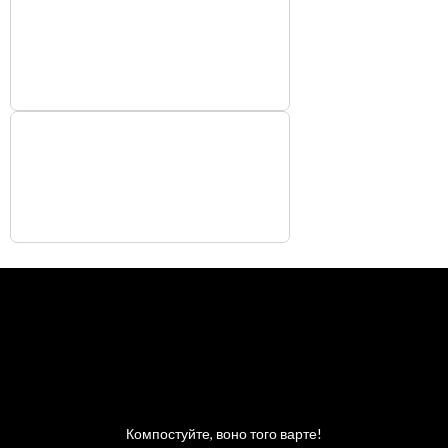
Компостуйте, воно того варте!